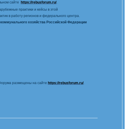
ьном сайте
https://rebusforum.ru/
.
рубежные практики и кейсы в этой
ктик в работу регионов и федерального центра.
-коммунального хозяйства Российской Федерации
 Форума размещены на сайте
https://rebusforum.ru/
.