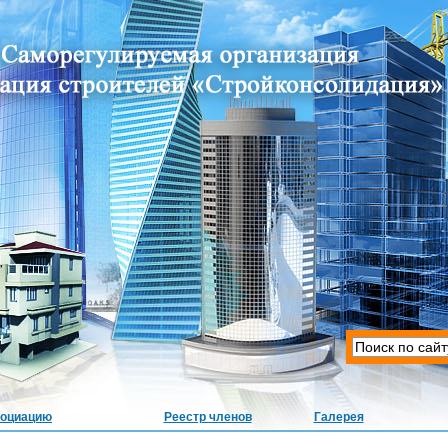
социацию
Реестр членов
Галерея