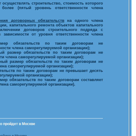
 осуществлять строительство, стоимость которого
более (пятый уровень ответственности члена
ния договорных обязательств
на одного члена
ции, капитального ремонта объектов капитального
аключении договоров строительного подряда с
 зависимости от уровня ответственности члена
мер обязательств по таким договорам не
ости члена саморегулируемой организации);
ый размер обязательств по таким договорам не
ти члена саморегулируемой организации);
ьный размер обязательств по таким договорам не
ена саморегулируемой организации);
тельств по таким договорам не превышает десять
егулируемой организации);
мер обязательств по таким договорам составляет
лена саморегулируемой организации).
o пройдет в Москве