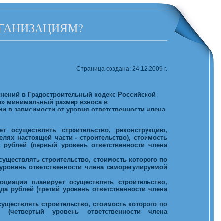
РГАНИЗАЦИЯМ?
Страница создана: 24.12.2009 г.
енений в Градостроительный кодекс Российской
и» минимальный размер взноса в
и в зависимости от уровня ответственности члена
т осуществлять строительство, реконструкцию,
елях настоящей части - строительство), стоимость
 рублей (первый уровень ответственности члена
уществлять строительство, стоимость которого по
уровень ответственности члена саморегулируемой
социации
планирует осуществлять строительство,
а рублей (третий уровень ответственности члена
уществлять строительство, стоимость которого по
(четвертый уровень ответственности члена