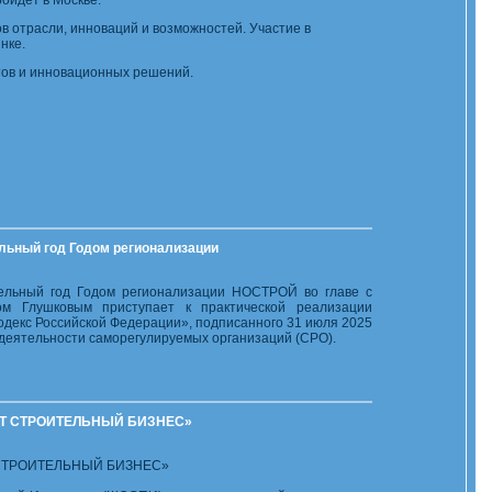
ойдет в Москве.
ов отрасли, инноваций и возможностей. Участие в
нке.
тов и инновационных решений.
льный год Годом регионализации
ельный год Годом регионализации НОСТРОЙ во главе с
м Глушковым приступает к практической реализации
одекс Российской Федерации», подписанного 31 июля 2025
деятельности саморегулируемых организаций (СРО).
ЖДЁТ СТРОИТЕЛЬНЫЙ БИЗНЕС»
Т СТРОИТЕЛЬНЫЙ БИЗНЕС»