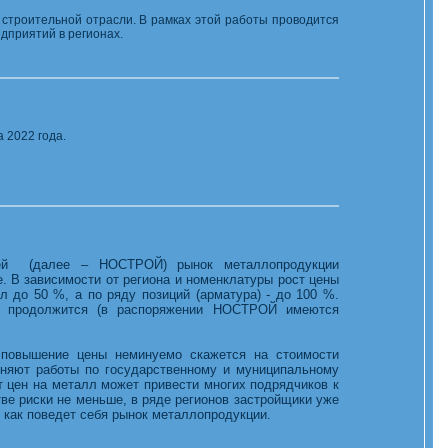
строительной отрасли. В рамках этой работы проводится
дприятий в регионах.
 2022 года.
елей (далее – НОСТРОЙ) рынок металлопродукции
е. В зависимости от региона и номенклатуры рост цены
л до 50 %, а по ряду позиций (арматура) - до 100 %.
ен продолжится (в распоряжении НОСТРОЙ имеются
 повышение цены неминуемо скажется на стоимости
лняют работы по государственному и муниципальному
ст цен на металл может привести многих подрядчиков к
ве риски не меньше, в ряде регионов застройщики уже
, как поведет себя рынок металлопродукции.