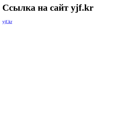
Ссылка на сайт yjf.kr
yjf.kr