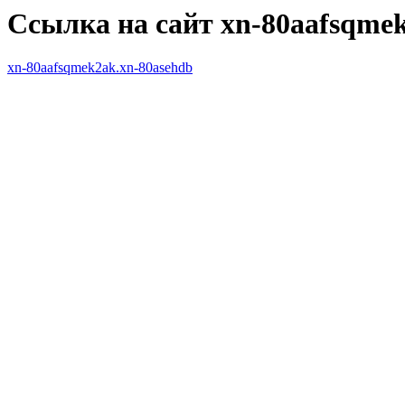
Ссылка на сайт xn-80aafsqme
xn-80aafsqmek2ak.xn-80asehdb