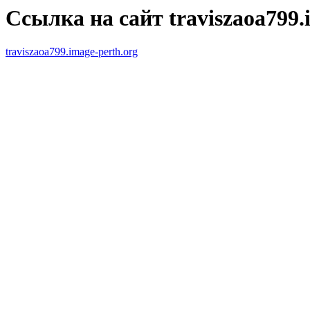
Ссылка на сайт traviszaoa799.
traviszaoa799.image-perth.org