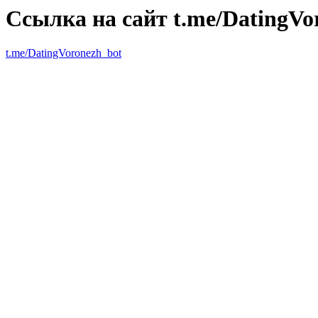
Ссылка на сайт t.me/DatingVo
t.me/DatingVoronezh_bot