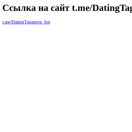
Ссылка на сайт t.me/DatingTa
t.me/DatingTaganrog_bot