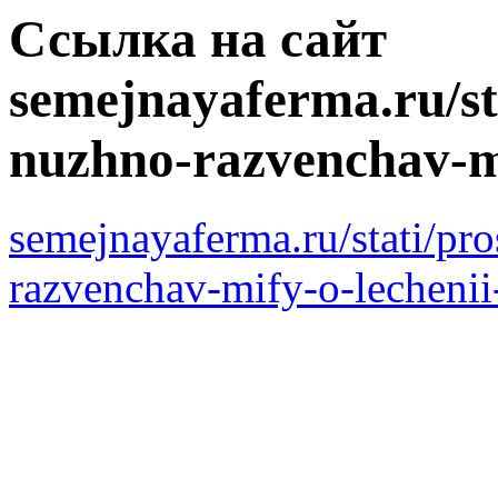
Ссылка на сайт
semejnayaferma.ru/sta
nuzhno-razvenchav-mi
semejnayaferma.ru/stati/pr
razvenchav-mify-o-lechenii