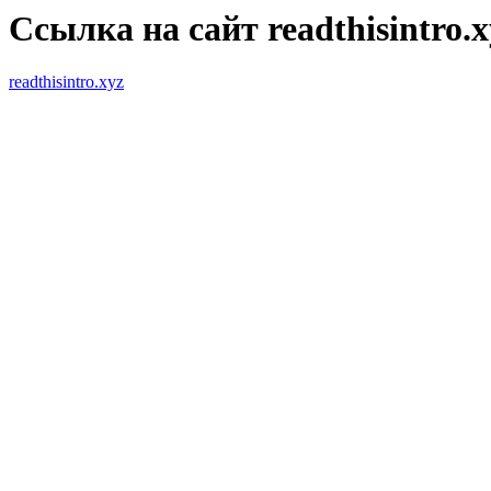
Ссылка на сайт readthisintro.x
readthisintro.xyz