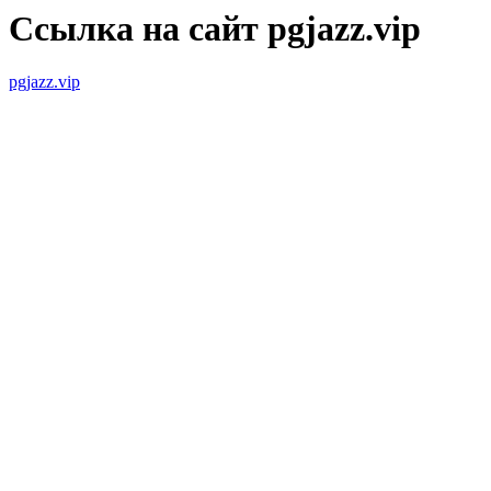
Ссылка на сайт pgjazz.vip
pgjazz.vip