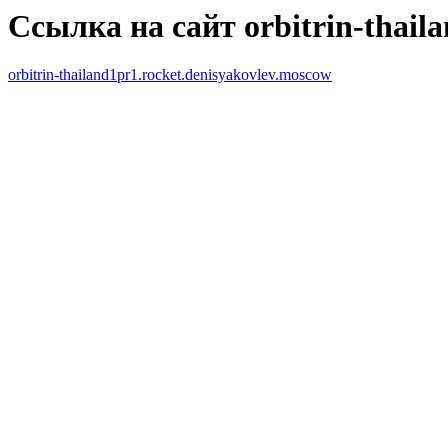
Ссылка на сайт orbitrin-thail
orbitrin-thailand1pr1.rocket.denisyakovlev.moscow