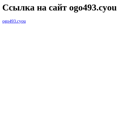
Ссылка на сайт ogo493.cyou
ogo493.cyou