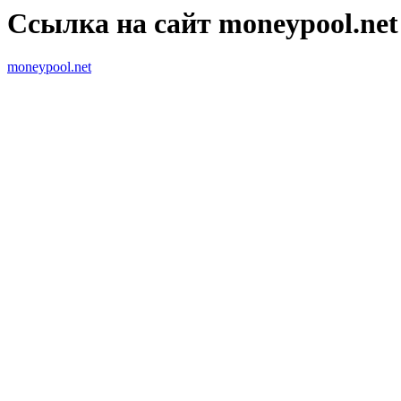
Ссылка на сайт moneypool.net
moneypool.net