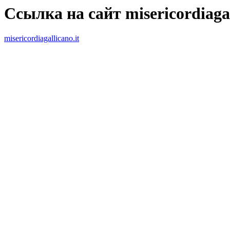
Ссылка на сайт misericordiagal
misericordiagallicano.it