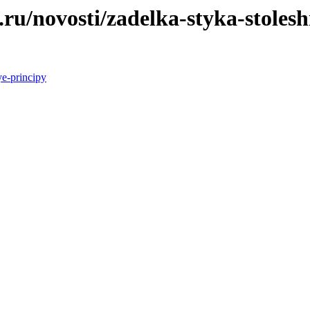
/novosti/zadelka-styka-stolesh
ye-principy