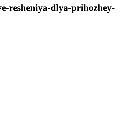
e-resheniya-dlya-prihozhey-