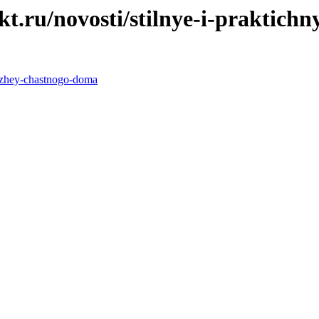
ru/novosti/stilnye-i-praktichny
hozhey-chastnogo-doma