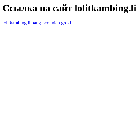
Ссылка на сайт lolitkambing.li
lolitkambing.litbang.pertanian.go.id