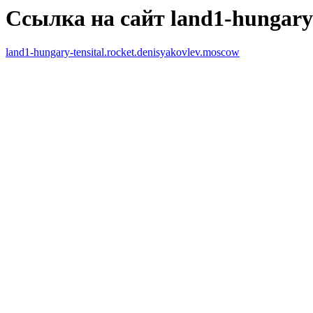
Ссылка на сайт land1-hungary-
land1-hungary-tensital.rocket.denisyakovlev.moscow