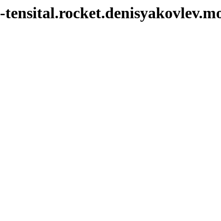
tensital.rocket.denisyakovlev.m