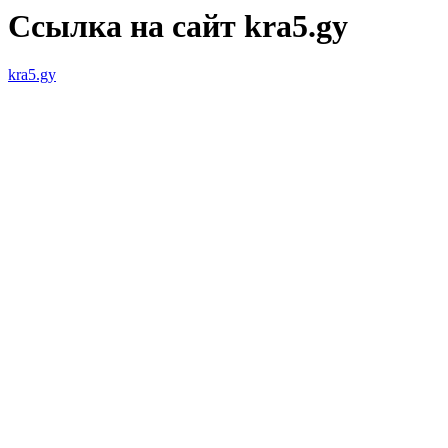
Ссылка на сайт kra5.gy
kra5.gy