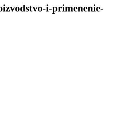
oizvodstvo-i-primenenie-