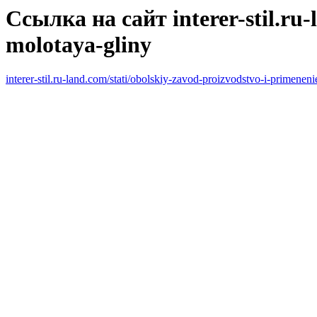
Ссылка на сайт interer-stil.ru-
molotaya-gliny
interer-stil.ru-land.com/stati/obolskiy-zavod-proizvodstvo-i-primenen