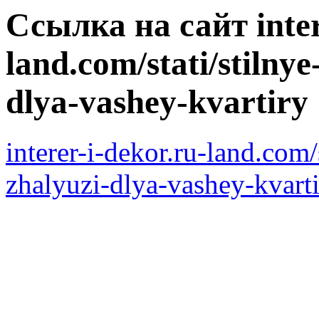
Ссылка на сайт inter
land.com/stati/stilnye
dlya-vashey-kvartiry
interer-i-dekor.ru-land.com/
zhalyuzi-dlya-vashey-kvart