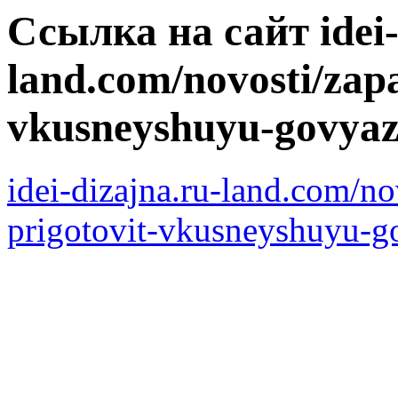
Ссылка на сайт idei-
land.com/novosti/zapa
vkusneyshuyu-govya
idei-dizajna.ru-land.com/no
prigotovit-vkusneyshuyu-