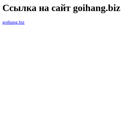
Ссылка на сайт goihang.biz
goihang.biz