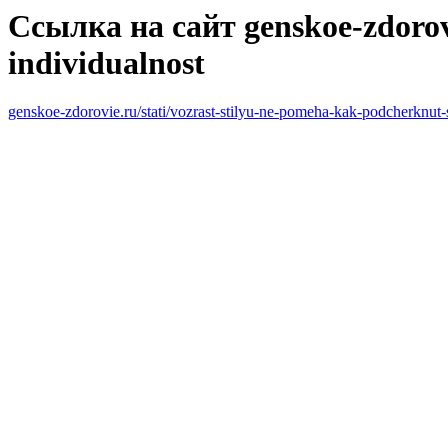
Ссылка на сайт genskoe-zdorovi
individualnost
genskoe-zdorovie.ru/stati/vozrast-stilyu-ne-pomeha-kak-podcherknut-