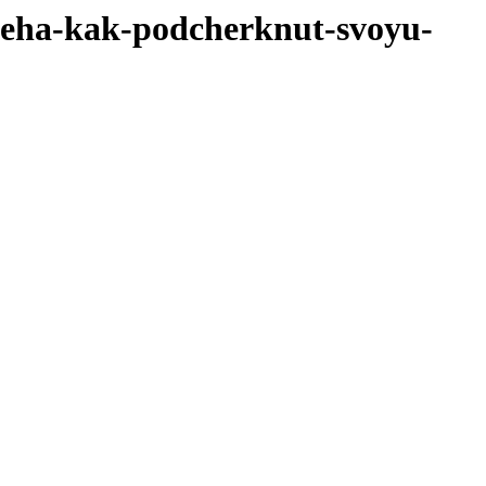
omeha-kak-podcherknut-svoyu-