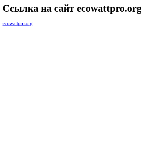
Ссылка на сайт ecowattpro.or
ecowattpro.org