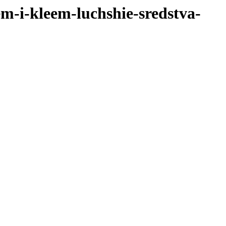
m-i-kleem-luchshie-sredstva-