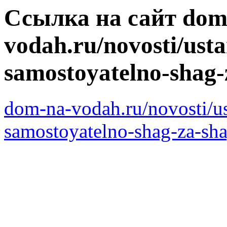
Ссылка на сайт dom
vodah.ru/novosti/ust
samostoyatelno-shag
dom-na-vodah.ru/novosti/u
samostoyatelno-shag-za-s