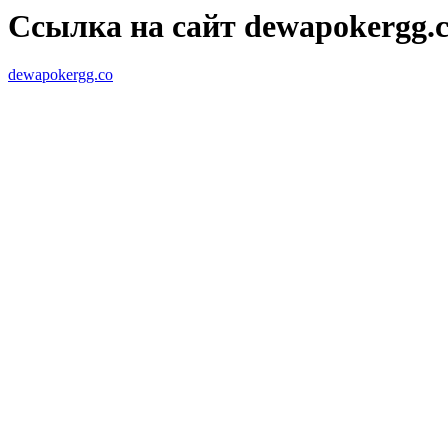
Ссылка на сайт dewapokergg.
dewapokergg.co