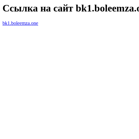
Ссылка на сайт bk1.boleemza.
bk1.boleemza.one