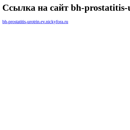
Ссылка на сайт bh-prostatitis-u
bh-prostatitis-urotrin.ev.nickyfora.ru