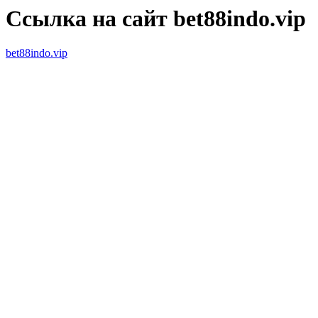
Ссылка на сайт bet88indo.vip
bet88indo.vip