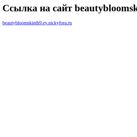
Ссылка на сайт beautybloomski
beautybloomskinth9.ev.nickyfora.ru