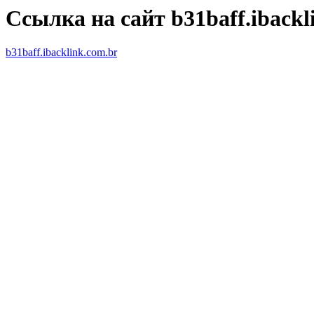
Ссылка на сайт b31baff.ibackl
b31baff.ibacklink.com.br