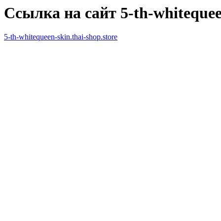
Ссылка на сайт 5-th-whitequeen
5-th-whitequeen-skin.thai-shop.store