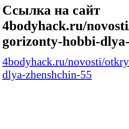
Ссылка на сайт
4bodyhack.ru/novosti
gorizonty-hobbi-dlya
4bodyhack.ru/novosti/otkr
dlya-zhenshchin-55