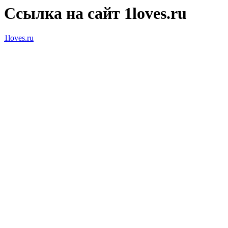
Ссылка на сайт 1loves.ru
1loves.ru