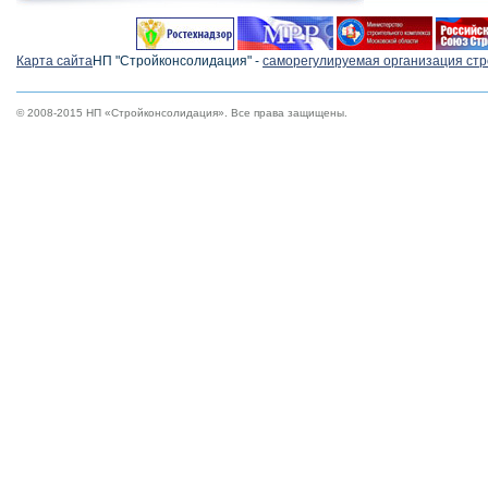
Карта сайта
НП "Стройконсолидация" -
cаморегулируемая организация ст
© 2008-2015 НП «Стройконсолидация». Все права защищены.